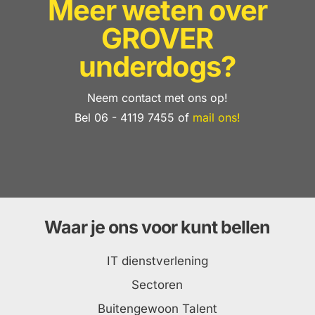
Meer weten over
GROVER
underdogs?
Neem contact met ons op!
Bel 06 - 4119 7455 of
mail ons!
Waar je ons voor kunt bellen
IT dienstverlening
Sectoren
Buitengewoon Talent