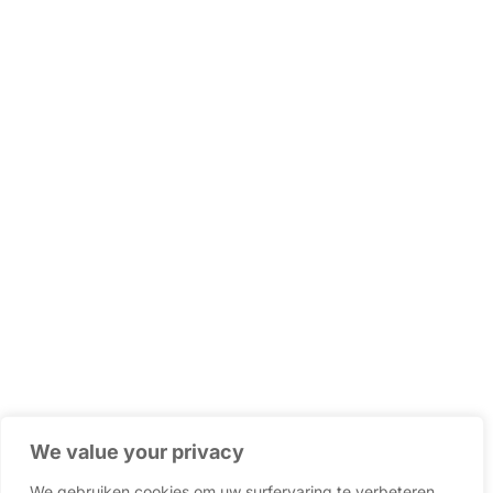
We value your privacy
We gebruiken cookies om uw surfervaring te verbeteren,