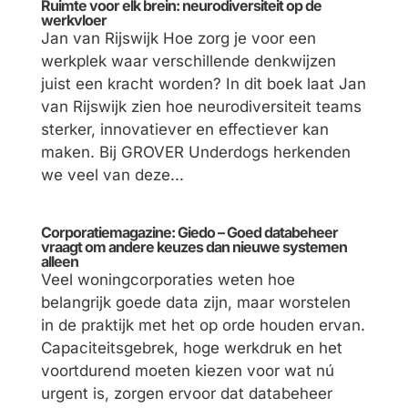
Ruimte voor elk brein: neurodiversiteit op de
werkvloer
Jan van Rijswijk Hoe zorg je voor een
werkplek waar verschillende denkwijzen
juist een kracht worden? In dit boek laat Jan
van Rijswijk zien hoe neurodiversiteit teams
sterker, innovatiever en effectiever kan
maken. Bij GROVER Underdogs herkenden
we veel van deze...
Corporatiemagazine: Giedo – Goed databeheer
vraagt om andere keuzes dan nieuwe systemen
alleen
Veel woningcorporaties weten hoe
belangrijk goede data zijn, maar worstelen
in de praktijk met het op orde houden ervan.
Capaciteitsgebrek, hoge werkdruk en het
voortdurend moeten kiezen voor wat nú
urgent is, zorgen ervoor dat databeheer