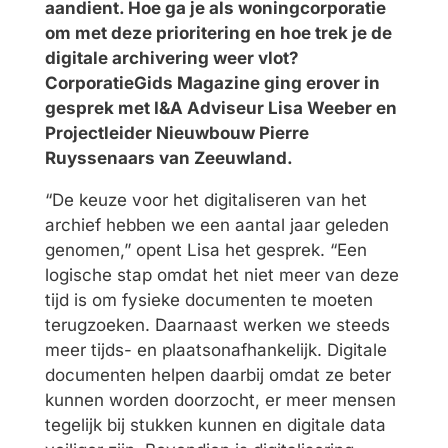
aandient. Hoe ga je als woningcorporatie
om met deze prioritering en hoe trek je de
digitale archivering weer vlot?
CorporatieGids Magazine ging erover in
gesprek met I&A Adviseur Lisa Weeber en
Projectleider Nieuwbouw Pierre
Ruyssenaars van Zeeuwland.
“De keuze voor het digitaliseren van het
archief hebben we een aantal jaar geleden
genomen,” opent Lisa het gesprek. “Een
logische stap omdat het niet meer van deze
tijd is om fysieke documenten te moeten
terugzoeken. Daarnaast werken we steeds
meer tijds- en plaatsonafhankelijk. Digitale
documenten helpen daarbij omdat ze beter
kunnen worden doorzocht, er meer mensen
tegelijk bij stukken kunnen en digitale data