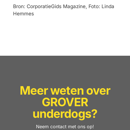
Bron:
CorporatieGids Magazine
, Foto: Linda
Hemmes
Meer weten over
GROVER
underdogs?
Neem contact met ons op!