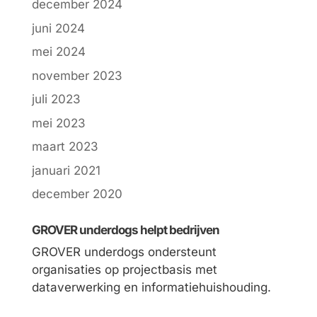
december 2024
juni 2024
mei 2024
november 2023
juli 2023
mei 2023
maart 2023
januari 2021
december 2020
GROVER underdogs helpt bedrijven
GROVER underdogs ondersteunt
organisaties op projectbasis met
dataverwerking en informatiehuishouding.