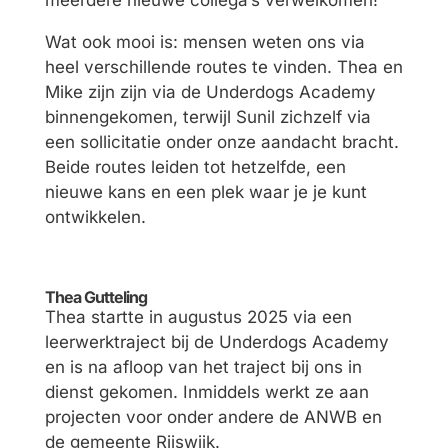
meerdere nieuwe collega’s verwelkomen!
Wat ook mooi is: mensen weten ons via
heel verschillende routes te vinden. Thea en
Mike zijn zijn via de Underdogs Academy
binnengekomen, terwijl Sunil zichzelf via
een sollicitatie onder onze aandacht bracht.
Beide routes leiden tot hetzelfde, een
nieuwe kans en een plek waar je je kunt
ontwikkelen.
Thea Gutteling
Thea startte in augustus 2025 via een
leerwerktraject bij de Underdogs Academy
en is na afloop van het traject bij ons in
dienst gekomen. Inmiddels werkt ze aan
projecten voor onder andere de ANWB en
de gemeente Rijswijk.