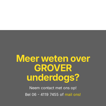
Meer weten over
GROVER
underdogs?
Neem contact met ons op!
Bel 06 - 4119 7455 of
mail ons!