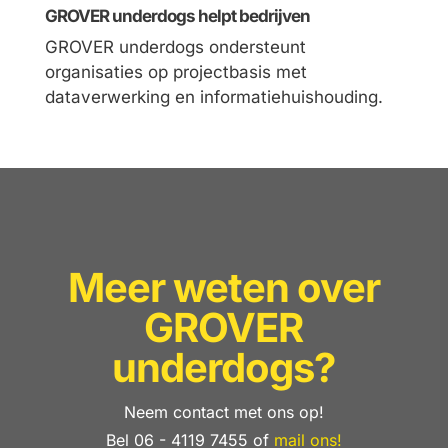
GROVER underdogs helpt bedrijven
GROVER underdogs ondersteunt
organisaties op projectbasis met
dataverwerking en informatiehuishouding.
Meer weten over
GROVER
underdogs?
Neem contact met ons op!
Bel 06 - 4119 7455 of
mail ons!