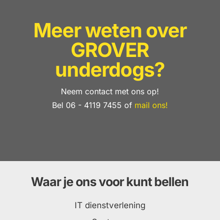
Meer weten over
GROVER
underdogs?
Neem contact met ons op!
Bel 06 - 4119 7455 of
mail ons!
Waar je ons voor kunt bellen
IT dienstverlening