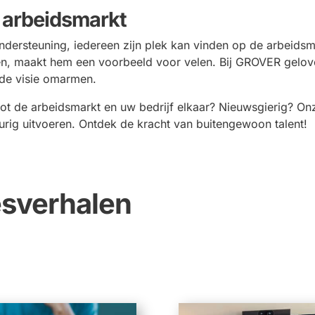
e arbeidsmarkt
 ondersteuning, iedereen zijn plek kan vinden op de arbeids
gen, maakt hem een voorbeeld voor velen. Bij GROVER geloven
de visie omarmen.
ot de arbeidsmarkt en uw bedrijf elkaar? Nieuwsgierig?
Onz
rig uitvoeren.
Ontdek de kracht van buitengewoon talent!
sverhalen