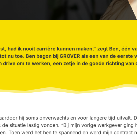
t, had ik nooit carrière kunnen maken,” zegt Ben, één va
 tot nu toe. Ben begon bij GROVER als een van de eerste 
n drive om te werken, een zetje in de goede richting v
ardoor hij soms onverwachts en voor langere tijd uitvalt. Di
e situatie lastig vonden. “Bij mijn vorige werkgever ging he
en. Toen werd het hen te spannend en werd mijn contract ni