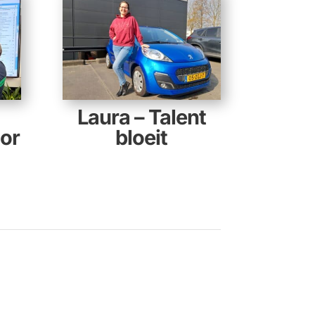
Laura – Talent
or
bloeit