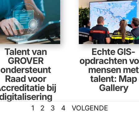
Talent van
Echte GIS-
GROVER
opdrachten vo
ondersteunt
mensen met
Raad voor
talent: Map
ccreditatie bij
Gallery
digitalisering
1
2
3
4
VOLGENDE