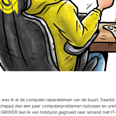
e was ik al de computer
-reparatieman
van de buurt
.
Daarbij 
schappij dan
een paar computerproblemen oplossen en uren
zij GROVER
ben ik van hobbyist gegroeid naar iemand met IT