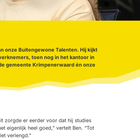
n onze Buitengewone Talenten. Hij kijkt
werknemers, toen nog in het kantoor in
an de gemeente Krimpenerwaard én onze
t zorgde er eerder voor dat hij studies
t eigenlijk heel goed,” vertelt Ben. “Tot
et verlengd.”