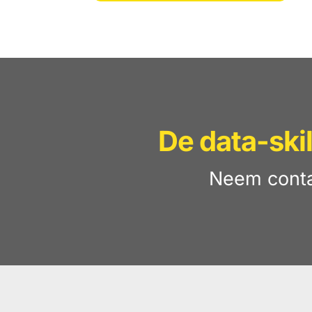
De data-ski
Neem conta