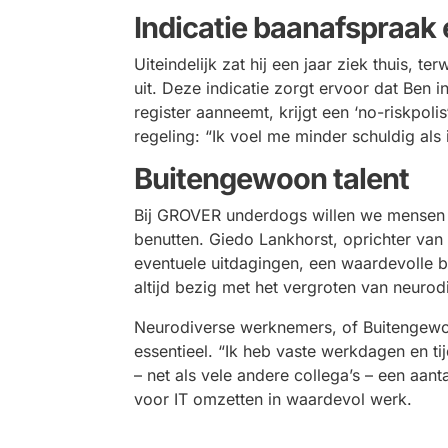
Indicatie baanafspraak 
Uiteindelijk zat hij een jaar ziek thuis, t
uit. Deze indicatie zorgt ervoor dat Ben
register aanneemt, krijgt een ‘
no-riskpolis
regeling: “Ik voel me minder schuldig als i
Buitengewoon talent
Bij GROVER underdogs willen we mensen z
benutten. Giedo Lankhorst, oprichter va
eventuele uitdagingen, een waardevolle b
altijd bezig met het vergroten van neurod
Neurodiverse werknemers, of Buitengewon
essentieel. “Ik heb vaste werkdagen en tij
– net als vele andere collega’s – een aant
voor IT omzetten in waardevol werk.