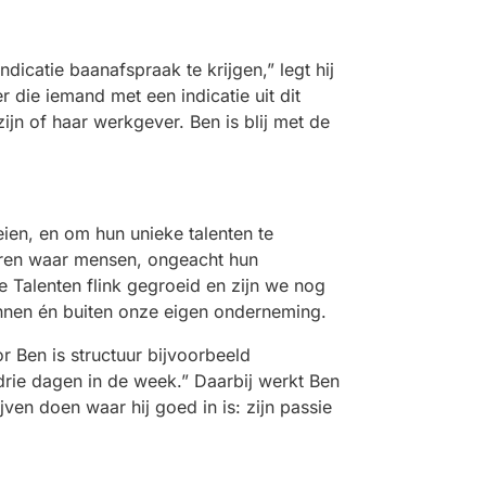
indicatie baanafspraak te krijgen,” legt hij
 die iemand met een indicatie uit dit
jn of haar werkgever. Ben is blij met de
en, en om hun unieke talenten te
ëren waar mensen, ongeacht hun
 Talenten flink gegroeid en zijn we nog
binnen én buiten onze eigen onderneming.
 Ben is structuur bijvoorbeeld
 drie dagen in de week.” Daarbij werkt Ben
jven doen waar hij goed in is: zijn passie