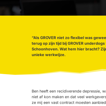
“Als GROVER niet zo flexibel was gewees
terug op zijn tijd bij GROVER underdogs
Schoonhoven. Wat hem hier bracht? Zij
unieke werkwijze.
Ben heeft een recidiverende depressie, wa
niet af kon maken en dat veel werkgevers d
ze mij een vast contract moesten aanbied