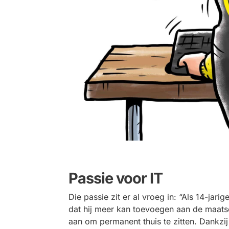
Passie voor IT
Di
e
passie zit er al vroeg in
:
“Als 14-jarig
dat hij meer kan toevoegen aan de maat
aan om permanent thuis te zitten. Dank